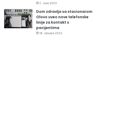
2. Juna 2023.
Dom zdravlja sa stacionarom
Olovo uveo nove telefonske
linije za kontakt s
pacijentima
18. Januara 2022.