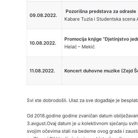
Pozorišna predstava za odrasle 
09.08.2022.
Kabare Tuzla i Studentska scena
Promocija knjige
”Djetinjstvo je
10.08.2022.
Helać – Mekić
11.08.2022.
Koncert duhovne muzike (Zejd Š
Svi ste dobrodošli. Ulaz za sve događaje je besplat
Od 2018.godine godine zvaničan datum obilježavan
3.avgust.Ovaj datum je u kolektivnom sjećanju svih 
svojim očevima stali na bedeme ovog grada i zausta