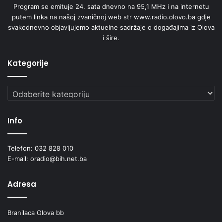
Program se emituje 24. sata dnevno na 95,1 MHz i na internetu
putem linka na našoj zvaničnoj web str www.radio.olovo.ba gdje
svakodnevno objavljujemo aktuelne sadržaje o događajima iz Olova
i šire.
Kategorije
Kategorije
Info
Telefon: 032 828 010
E-mail: oradio@bih.net.ba
Adresa
Branilaca Olova bb