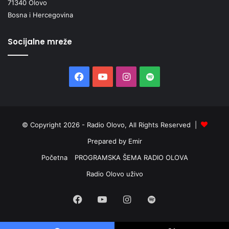
71340 Olovo
Bosna i Hercegovina
Socijalne mreže
Facebook
YouTube
Instagram
Spotify
© Copyright 2026 - Radio Olovo, All Rights Reserved |
Prepared by Emir
Početna
PROGRAMSKA ŠEMA RADIO OLOVA
Radio Olovo uživo
Facebook
YouTube
Instagram
Spotify