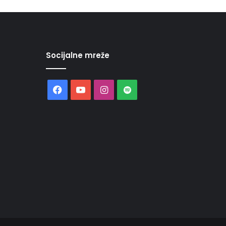
Socijalne mreže
Facebook
YouTube
Instagram
Spotify