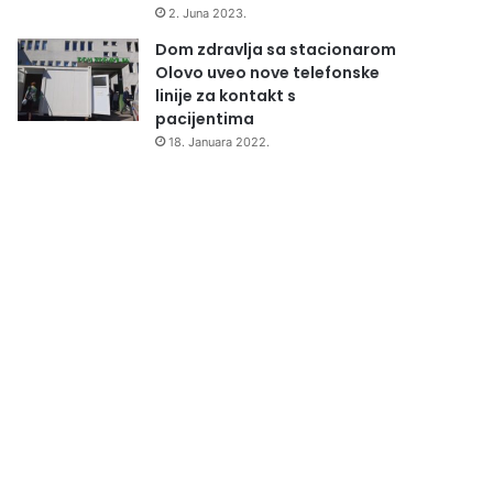
2. Juna 2023.
Dom zdravlja sa stacionarom
Olovo uveo nove telefonske
linije za kontakt s
pacijentima
18. Januara 2022.