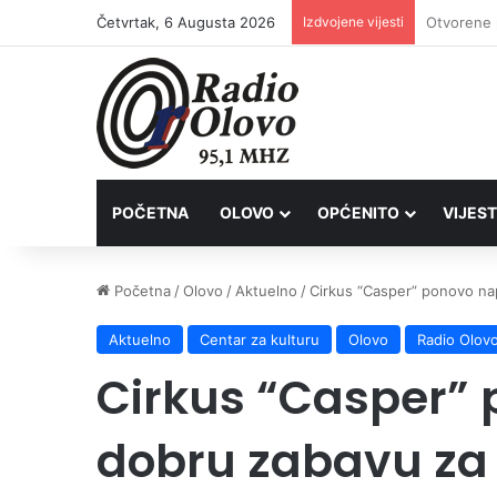
Četvrtak, 6 Augusta 2026
Izdvojene vijesti
Lovačkim 
POČETNA
OLOVO
OPĆENITO
VIJEST
Početna
/
Olovo
/
Aktuelno
/
Cirkus “Casper” ponovo na
Aktuelno
Centar za kulturu
Olovo
Radio Olov
Cirkus “Casper”
dobru zabavu za