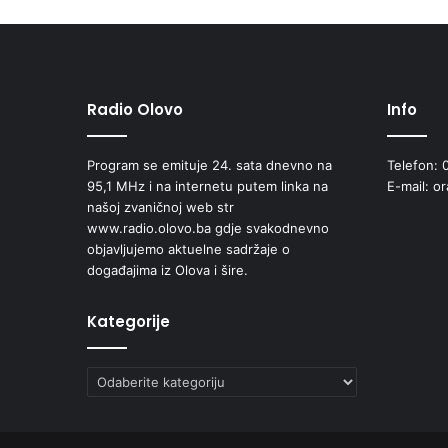
Radio Olovo
Info
Program se emituje 24. sata dnevno na
Telefon: 
95,1 MHz i na internetu putem linka na
E-mail: o
našoj zvaničnoj web str
www.radio.olovo.ba gdje svakodnevno
objavljujemo aktuelne sadržaje o
događajima iz Olova i šire.
Kategorije
Kategorije