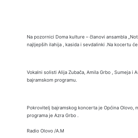
Na pozornici Doma kulture – članovi ansambla „Not
najljepših ilahija , kasida i sevdalinki .Na kocertu ć
Vokalni solisti Alija Zubača, Amila Grbo , Sumeja 
bajramskom programu.
Pokrovitelj bajramskog koncerta je Općina Olovo, me
programa je Azra Grbo .
Radio Olovo /A.M