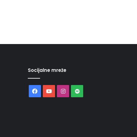
Socijalne mreže
Facebook
YouTube
Instagram
Spotify