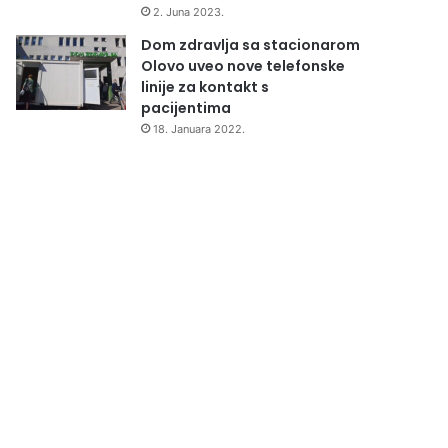
2. Juna 2023.
Dom zdravlja sa stacionarom
Olovo uveo nove telefonske
linije za kontakt s
pacijentima
18. Januara 2022.