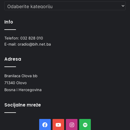
Kategorije
Info
Telefon: 032 828 010
E-mail: oradio@bih.net.ba
Adresa
Branilaca Olova bb
71340 Olovo
Bosna i Hercegovina
Socijalne mreže
Facebook
YouTube
Instagram
Spotify