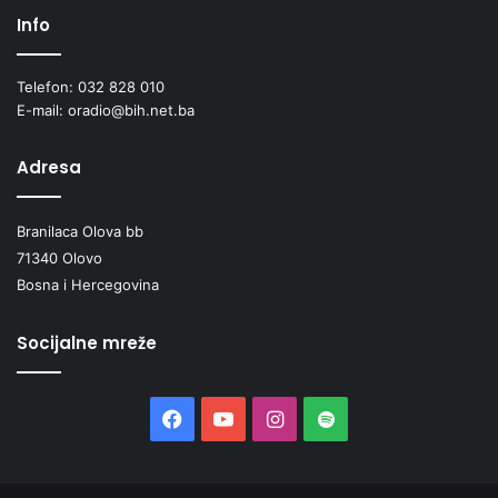
Info
Telefon: 032 828 010
E-mail: oradio@bih.net.ba
Adresa
Branilaca Olova bb
71340 Olovo
Bosna i Hercegovina
Socijalne mreže
Facebook
YouTube
Instagram
Spotify