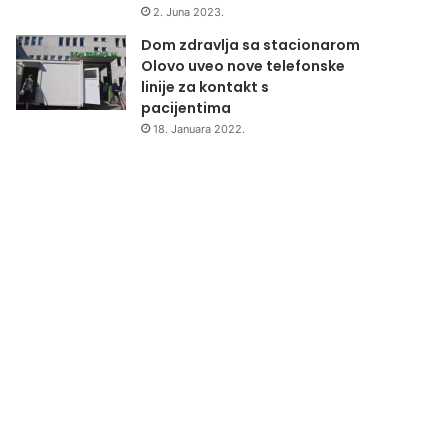
2. Juna 2023.
Dom zdravlja sa stacionarom
Olovo uveo nove telefonske
linije za kontakt s
pacijentima
18. Januara 2022.