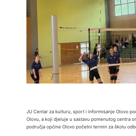
JU Centar za kulturu, sport i informisanje Olovo 
Olovu, a koji djeluje u sastavu pomenutog centra o
područja općine Olovo početni termin za školu odb