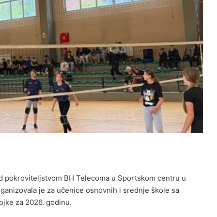
pod pokroviteljstvom BH Telecoma u Sportskom centru u
rganizovala je za učenice osnovnih i srednje škole sa
ojke za 2026. godinu.