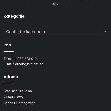
i šire.
Kategorije
Kategorije
Info
Telefon: 032 828 010
E-mail: oradio@bih.net.ba
Adresa
Branilaca Olova bb
71340 Olovo
Bosna i Hercegovina