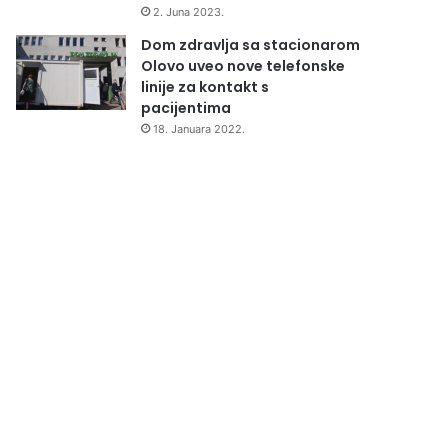
2. Juna 2023.
Dom zdravlja sa stacionarom
Olovo uveo nove telefonske
linije za kontakt s
pacijentima
18. Januara 2022.