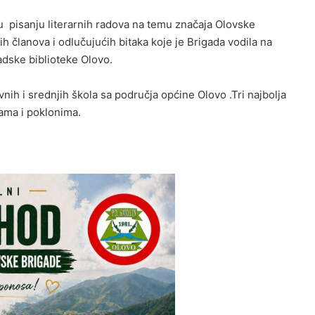
u pisanju literarnih radova na temu značaja Olovske
h članova i odlučujućih bitaka koje je Brigada vodila na
dske biblioteke Olovo.
ih i srednjih škola sa područja općine Olovo .Tri najbolja
ama i poklonima.