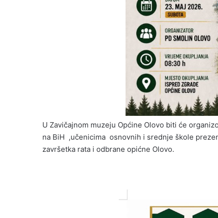
U Zavičajnom muzeju Općine Olovo biti će organizo
na BiH ,učenicima osnovnih i srednje škole prezent
završetka rata i odbrane opićne Olovo.