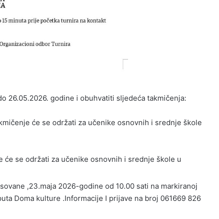
do 26.05.2026. godine i obuhvatiti sljedeća takmičenja:
akmičenje će se održati za učenike osnovnih i srednje škole
e će se održati za učenike osnovnih i srednje škole u
esovane ,23.maja 2026-godine od 10.00 sati na markiranoj
puta Doma kulture .Informacije I prijave na broj 061669 826