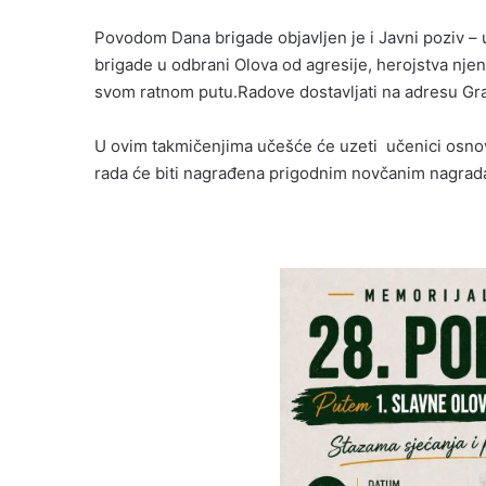
Povodom Dana brigade objavljen je i Javni poziv – 
brigade u odbrani Olova od agresije, herojstva njeni
svom ratnom putu.Radove dostavljati na adresu Gra
U ovim takmičenjima učešće će uzeti učenici osnovn
rada će biti nagrađena prigodnim novčanim nagrad