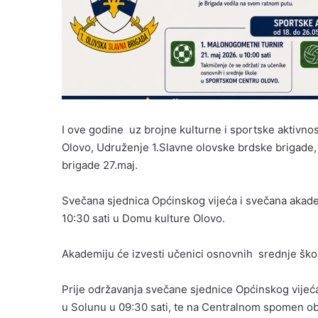
I ove godine uz brojne kulturne i sportske aktivno
Olovo, Udruženje 1.Slavne olovske brdske brigade, 
brigade 27.maj.
Svečana sjednica Općinskog vijeća i svečana akade
10:30 sati u Domu kulture Olovo.
Akademiju će izvesti učenici osnovnih srednje škol
Prije održavanja svečane sjednice Općinskog vijeć
u Solunu u 09:30 sati, te na Centralnom spomen obil