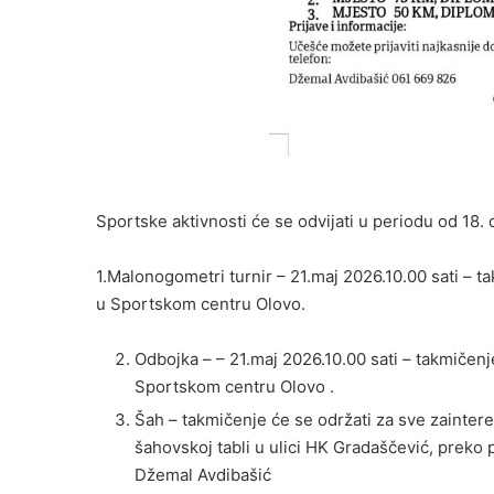
Sportske aktivnosti će se odvijati u periodu od 18. 
1.Malonogometri turnir – 21.maj 2026.10.00 sati – t
u Sportskom centru Olovo.
Odbojka – – 21.maj 2026.10.00 sati – takmičenj
Sportskom centru Olovo .
Šah – takmičenje će se održati za sve zainter
šahovskoj tabli u ulici HK Gradaščević, preko 
Džemal Avdibašić