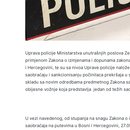
Uprava policije Ministarstva unutrašnjih poslova 
primjenom Zakona o izmjenama i dopunama zakona
i Hercegovini, te su sa nivoa Uprave policije nalože
saobraćaju i sankcionisanju počinilaca prekršaja 
skladu sa novim odredbama predmetnog Zakona sa 
obijesne vožnje koja predstavlja jedan od težih sa
U vezi navedenog, od stupanja na snagu Zakona o
saobraćaja na putevima u Bosni i Hercegovini, 27.