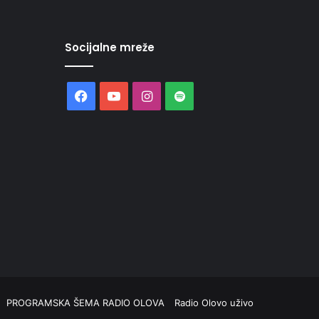
Socijalne mreže
Facebook
YouTube
Instagram
Spotify
PROGRAMSKA ŠEMA RADIO OLOVA
Radio Olovo uživo