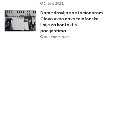
2. Juna 2023.
Dom zdravlja sa stacionarom
Olovo uveo nove telefonske
linije za kontakt s
pacijentima
18. Januara 2022.