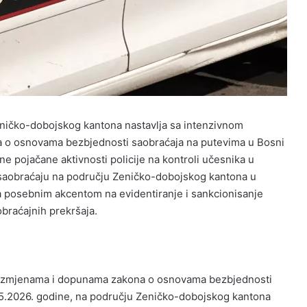
Zeničko-dobojskog kantona nastavlja sa intenzivnom
 o osnovama bezbjednosti saobraćaja na putevima u Bosni
ne pojačane aktivnosti policije na kontroli učesnika u
u saobraćaju na području Zeničko-dobojskog kantona u
posebnim akcentom na evidentiranje i sankcionisanje
obraćajnih prekršaja.
 izmjenama i dopunama zakona o osnovama bezbjednosti
05.2026. godine, na području Zeničko-dobojskog kantona