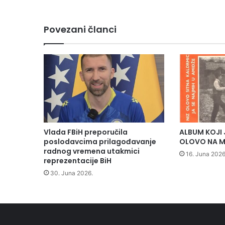
Povezani članci
Vlada FBiH preporučila
ALBUM KOJI 
poslodavcima prilagođavanje
OLOVO NA M
radnog vremena utakmici
16. Juna 2026
reprezentacije BiH
30. Juna 2026.