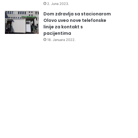
2. Juna 2023.
Dom zdravlja sa stacionarom
Olovo uveo nove telefonske
linije za kontakt s
pacijentima
18. Januara 2022.