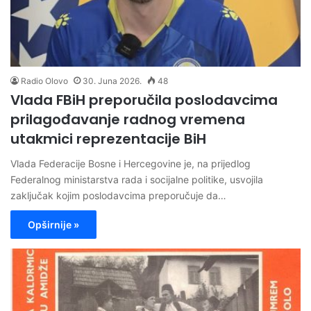
Radio Olovo
30. Juna 2026.
48
Vlada FBiH preporučila poslodavcima
prilagođavanje radnog vremena
utakmici reprezentacije BiH
Vlada Federacije Bosne i Hercegovine je, na prijedlog
Federalnog ministarstva rada i socijalne politike, usvojila
zaključak kojim poslodavcima preporučuje da…
Opširnije »