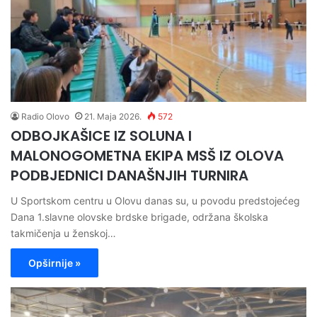
Radio Olovo
21. Maja 2026.
572
ODBOJKAŠICE IZ SOLUNA I
MALONOGOMETNA EKIPA MSŠ IZ OLOVA
PODBJEDNICI DANAŠNJIH TURNIRA
U Sportskom centru u Olovu danas su, u povodu predstojećeg
Dana 1.slavne olovske brdske brigade, održana školska
takmičenja u ženskoj…
Opširnije »