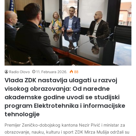
Radio Olovo
11. Februara 2026.
88
Vlada ZDK nastavlja ulagati u razvoj
visokog obrazovanja: Od naredne
akademske godine uvodi se studijski
program Elektrotehnika i informacijske
tehnologije
Premijer Zeničko-dobojskog kantona Nezir Pivić i ministar za
obrazovanje, nauku, kulturu i sport ZDK Mirza Mušija održali su