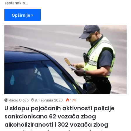
sastanak s…
Opširnije »
Radio Olovo
9. Februara 2026.
174
U sklopu pojačanih aktivnosti policije
sankcionisano 62 vozača zbog
alkoholiziranosti i 302 vozača zbog