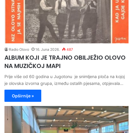
Radio Olovo
16. Juna 2026.
487
ALBUM KOJI JE TRAJNO OBILJEŽIO OLOVO
NA MUZIČKOJ MAPI
Prije više od 60 godina u Jugotonu je snimljena ploča na kojoj
je olovska izvorna grupa, između ostalih pjesama, otpjevala…
Opširnije »