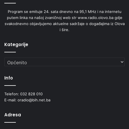
Program se emituje 24. sata dnevno na 95,1 MHz i na internetu
putem linka na našoj zvaničnoj web str www.radio.olovo.ba gdje
svakodnevno objavljujemo aktuelne sadržaje o događajima iz Olova
i šire.
Kategorije
Kategorije
Info
Telefon: 032 828 010
E-mail: oradio@bih.net.ba
Adresa