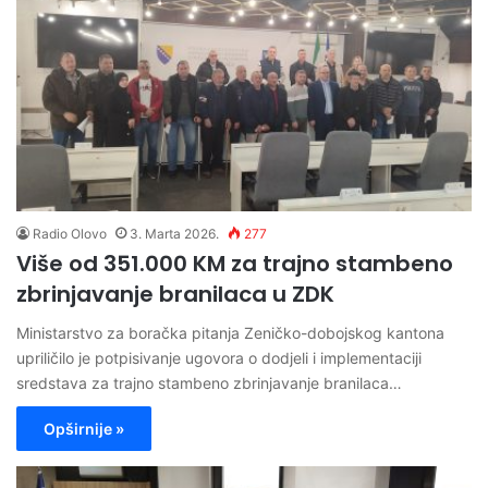
Radio Olovo
3. Marta 2026.
277
Više od 351.000 KM za trajno stambeno
zbrinjavanje branilaca u ZDK
Ministarstvo za boračka pitanja Zeničko-dobojskog kantona
upriličilo je potpisivanje ugovora o dodjeli i implementaciji
sredstava za trajno stambeno zbrinjavanje branilaca…
Opširnije »