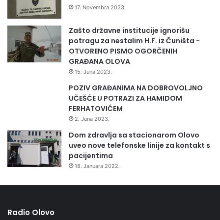
17. Novembra 2023.
Zašto državne institucije ignorišu
potragu za nestalim H.F. iz Čuništa -
OTVORENO PISMO OGORČENIH
GRAĐANA OLOVA
15. Juna 2023.
POZIV GRAĐANIMA NA DOBROVOLJNO
UČEŠĆE U POTRAZI ZA HAMIDOM
FERHATOVIĆEM
2. Juna 2023.
Dom zdravlja sa stacionarom Olovo
uveo nove telefonske linije za kontakt s
pacijentima
18. Januara 2022.
Radio Olovo