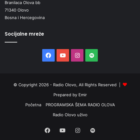
Branilaca Olova bb
71340 Olovo
Bosna i Hercegovina
Socijalne mreže
Facebook
YouTube
Instagram
Spotify
© Copyright 2026 - Radio Olovo, All Rights Reserved |
Prepared by Emir
Početna
PROGRAMSKA ŠEMA RADIO OLOVA
Radio Olovo uživo
Facebook
YouTube
Instagram
Spotify