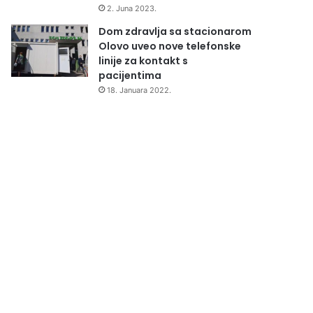
2. Juna 2023.
Dom zdravlja sa stacionarom
Olovo uveo nove telefonske
linije za kontakt s
pacijentima
18. Januara 2022.