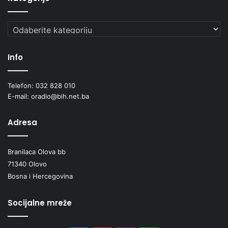
Kategorije
Info
Telefon: 032 828 010
E-mail: oradio@bih.net.ba
Adresa
Branilaca Olova bb
71340 Olovo
Bosna i Hercegovina
Socijalne mreže