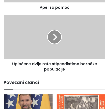
m
Apel za pomoć
o
ć
U
p
l
a
ć
e
n
e
d
Uplaćene dvije rate stipendistima boračke
v
populacije
i
j
e
Povezani članci
r
a
t
e
s