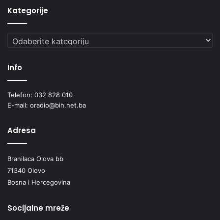
Kategorije
Kategorije
Info
Telefon: 032 828 010
E-mail: oradio@bih.net.ba
Adresa
Branilaca Olova bb
71340 Olovo
Bosna i Hercegovina
Socijalne mreže