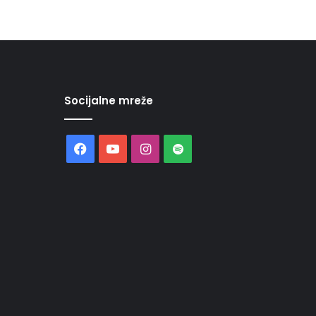
Socijalne mreže
Facebook
YouTube
Instagram
Spotify