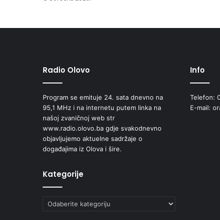
Radio Olovo
Info
Program se emituje 24. sata dnevno na
Telefon: 
95,1 MHz i na internetu putem linka na
E-mail: o
našoj zvaničnoj web str
www.radio.olovo.ba gdje svakodnevno
objavljujemo aktuelne sadržaje o
događajima iz Olova i šire.
Kategorije
Kategorije