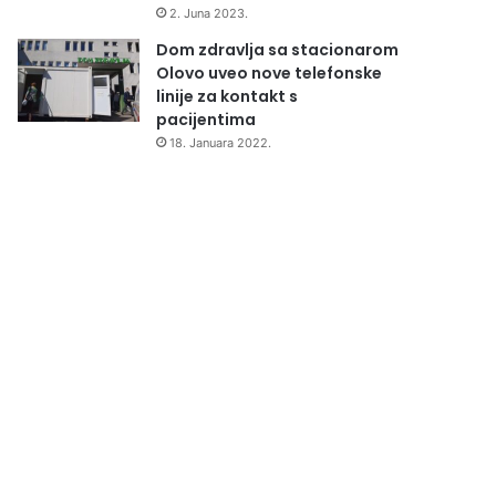
2. Juna 2023.
Dom zdravlja sa stacionarom
Olovo uveo nove telefonske
linije za kontakt s
pacijentima
18. Januara 2022.