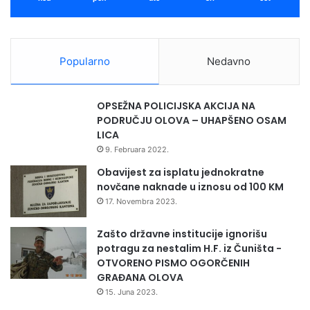
Popularno
Nedavno
OPSEŽNA POLICIJSKA AKCIJA NA
PODRUČJU OLOVA – UHAPŠENO OSAM
LICA
9. Februara 2022.
Obavijest za isplatu jednokratne
novčane naknade u iznosu od 100 KM
17. Novembra 2023.
Zašto državne institucije ignorišu
potragu za nestalim H.F. iz Čuništa -
OTVORENO PISMO OGORČENIH
GRAĐANA OLOVA
15. Juna 2023.