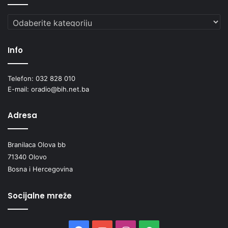
Kategorije
Info
Telefon: 032 828 010
E-mail: oradio@bih.net.ba
Adresa
Branilaca Olova bb
71340 Olovo
Bosna i Hercegovina
Socijalne mreže