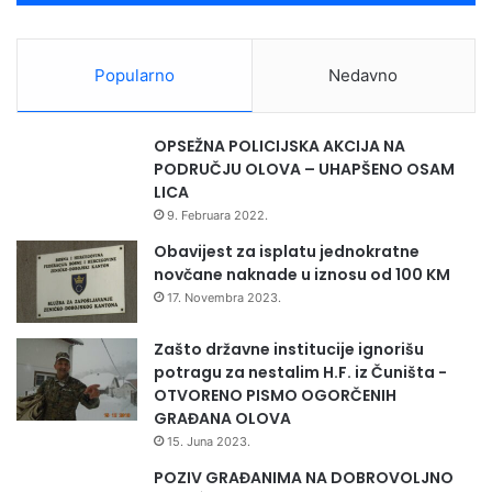
Popularno
Nedavno
OPSEŽNA POLICIJSKA AKCIJA NA
PODRUČJU OLOVA – UHAPŠENO OSAM
LICA
9. Februara 2022.
Obavijest za isplatu jednokratne
novčane naknade u iznosu od 100 KM
17. Novembra 2023.
Zašto državne institucije ignorišu
potragu za nestalim H.F. iz Čuništa -
OTVORENO PISMO OGORČENIH
GRAĐANA OLOVA
15. Juna 2023.
POZIV GRAĐANIMA NA DOBROVOLJNO