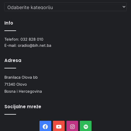
Kategorije
Info
Telefon: 032 828 010
E-mail: oradio@bih.net.ba
Adresa
Branilaca Olova bb
71340 Olovo
Bosna i Hercegovina
Socijalne mreže
Facebook
YouTube
Instagram
Spotify