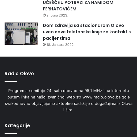
UČEŠĆE U POTRAZI ZA HAMIDOM
FERHATOVIĆEM
2. Juna 2023.
Dom zdravlja sa stacionarom Olovo
uveo nove telefonske linije za kontakt s
pacijentima
18. Januara 2022.
Radio Olovo
Program se emituje 24. sata dnevno na 95,1 MHz i na internetu
putem linka na našoj zvaničnoj web str www.radio.olovo.ba gdje
svakodnevno objavljujemo aktuelne sadržaje o događajima iz Olova
i šire.
Kategorije