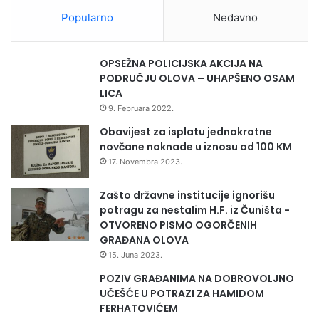
Popularno
Nedavno
OPSEŽNA POLICIJSKA AKCIJA NA
PODRUČJU OLOVA – UHAPŠENO OSAM
LICA
9. Februara 2022.
Obavijest za isplatu jednokratne
novčane naknade u iznosu od 100 KM
17. Novembra 2023.
Zašto državne institucije ignorišu
potragu za nestalim H.F. iz Čuništa -
OTVORENO PISMO OGORČENIH
GRAĐANA OLOVA
15. Juna 2023.
POZIV GRAĐANIMA NA DOBROVOLJNO
UČEŠĆE U POTRAZI ZA HAMIDOM
FERHATOVIĆEM