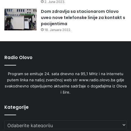
2. Juna 2023.
Dom zdravlja sa stacionarom Olovo
uveo nove telefonske linije za kontakt s
pacijentima
18. Januara 2022.
Radio Olovo
Program se emituje 24. sata dnevno na 95,1 MHz i na internetu
putem linka na našoj zvaničnoj web str www.radio.olovo.ba gdje
svakodnevno objavljujemo aktuelne sadržaje o događajima iz Olova
i šire.
Kategorije
Kategorije