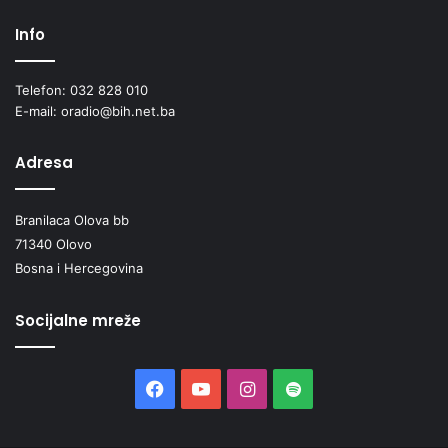
Info
Telefon: 032 828 010
E-mail: oradio@bih.net.ba
Adresa
Branilaca Olova bb
71340 Olovo
Bosna i Hercegovina
Socijalne mreže
Facebook
YouTube
Instagram
Spotify