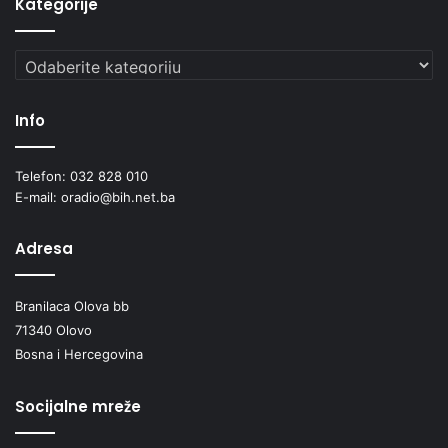
Kategorije
Kategorije
Info
Telefon: 032 828 010
E-mail: oradio@bih.net.ba
Adresa
Branilaca Olova bb
71340 Olovo
Bosna i Hercegovina
Socijalne mreže