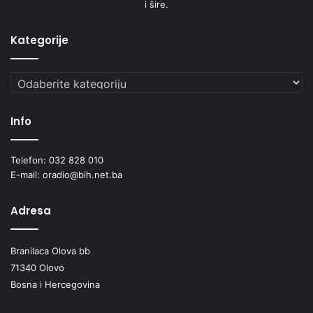
i šire.
Kategorije
Kategorije
Info
Telefon: 032 828 010
E-mail: oradio@bih.net.ba
Adresa
Branilaca Olova bb
71340 Olovo
Bosna i Hercegovina