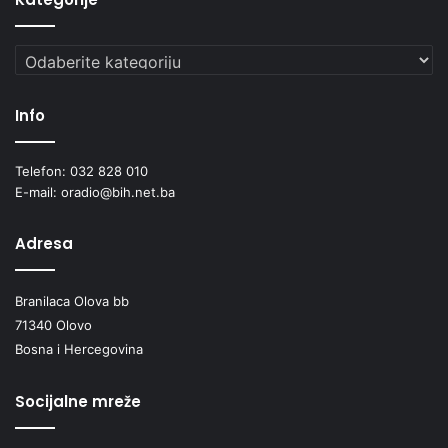
Kategorije
Info
Telefon: 032 828 010
E-mail: oradio@bih.net.ba
Adresa
Branilaca Olova bb
71340 Olovo
Bosna i Hercegovina
Socijalne mreže