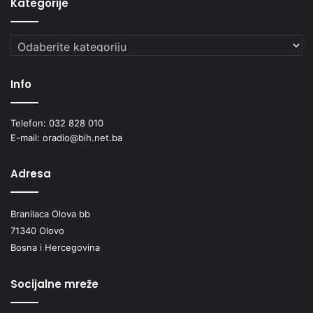
Kategorije
Kategorije
Info
Telefon: 032 828 010
E-mail: oradio@bih.net.ba
Adresa
Branilaca Olova bb
71340 Olovo
Bosna i Hercegovina
Socijalne mreže