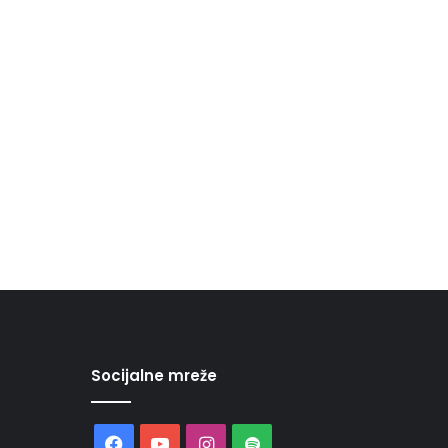
Socijalne mreže
Facebook
YouTube
Instagram
Spotify