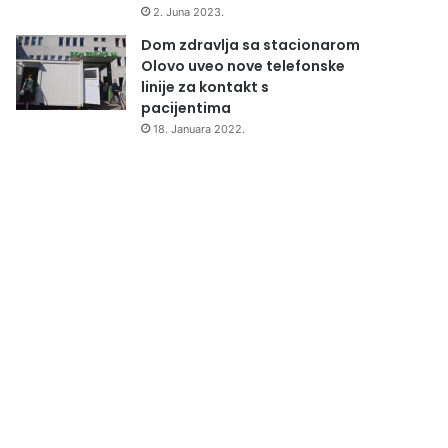
2. Juna 2023.
Dom zdravlja sa stacionarom
Olovo uveo nove telefonske
linije za kontakt s
pacijentima
18. Januara 2022.