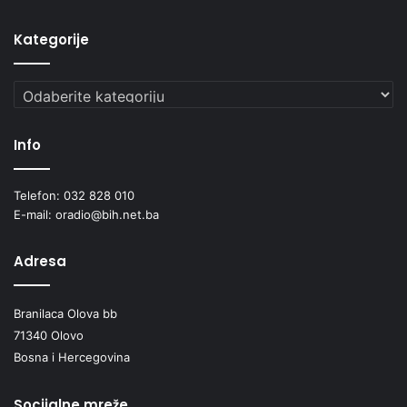
Kategorije
Kategorije
Info
Telefon: 032 828 010
E-mail: oradio@bih.net.ba
Adresa
Branilaca Olova bb
71340 Olovo
Bosna i Hercegovina
Socijalne mreže