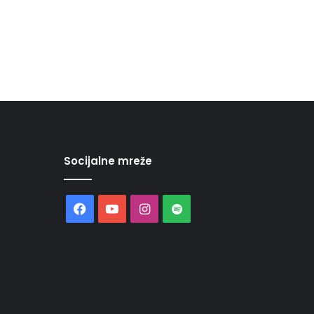
Socijalne mreže
Facebook
YouTube
Instagram
Spotify