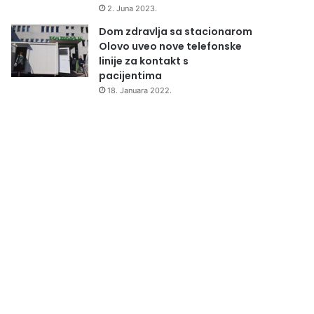
2. Juna 2023.
Dom zdravlja sa stacionarom
Olovo uveo nove telefonske
linije za kontakt s
pacijentima
18. Januara 2022.