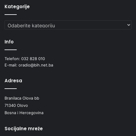
Kategorije
Kategorije
Info
Telefon: 032 828 010
E-mail: oradio@bih.net.ba
Adresa
Branilaca Olova bb
71340 Olovo
Bosna i Hercegovina
Socijalne mreže