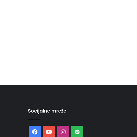
Socijalne mreže
Facebook
YouTube
Instagram
Spotify