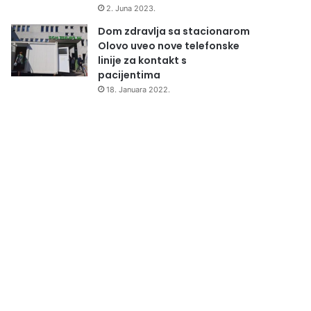
2. Juna 2023.
Dom zdravlja sa stacionarom
Olovo uveo nove telefonske
linije za kontakt s
pacijentima
18. Januara 2022.