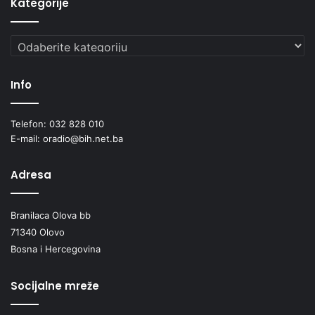
Kategorije
Kategorije
Info
Telefon: 032 828 010
E-mail: oradio@bih.net.ba
Adresa
Branilaca Olova bb
71340 Olovo
Bosna i Hercegovina
Socijalne mreže