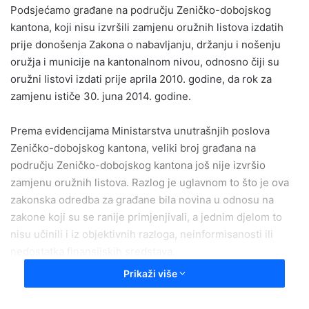
Podsjećamo građane na području Zeničko-dobojskog
a
kantona, koji nisu izvršili zamjenu oružnih listova izdatih
n
e
prije donošenja Zakona o nabavljanju, držanju i nošenju
m
oružja i municije na kantonalnom nivou, odnosno čiji su
a
oružni listovi izdati prije aprila 2010. godine, da rok za
i
zamjenu ističe 30. juna 2014. godine.
l
Prema evidencijama Ministarstva unutrašnjih poslova
Zeničko-dobojskog kantona, veliki broj građana na
području Zeničko-dobojskog kantona još nije izvršio
zamjenu oružnih listova. Razlog je uglavnom to što je ova
zakonska odredba za građane bila novina u odnosu na
zakone koji su se ranije primjenjivali, a jednim djelom to
nisu učinili i iz objektivnih razloga, neinformisanosti ili
nedostatka finansijskih sredstava.
Prikaži više
Uvažavajući sve navedeno, Skupština Zeničko-dobojskog
kantona je, na inicijativu Vlade, usvojila Prijedlog Zakona o