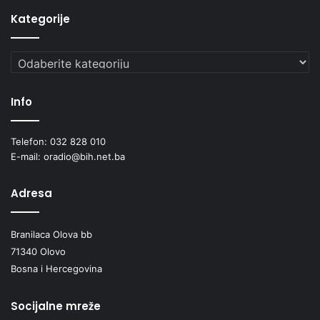
Kategorije
Kategorije
Info
Telefon: 032 828 010
E-mail: oradio@bih.net.ba
Adresa
Branilaca Olova bb
71340 Olovo
Bosna i Hercegovina
Socijalne mreže