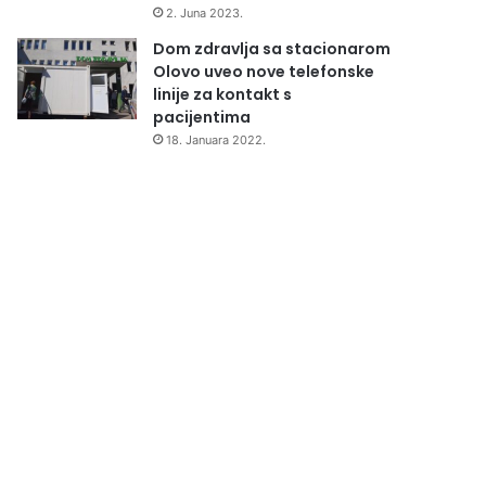
2. Juna 2023.
Dom zdravlja sa stacionarom
Olovo uveo nove telefonske
linije za kontakt s
pacijentima
18. Januara 2022.