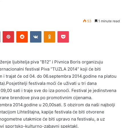
”
53
1 minute read
Tumblr
Pinterest
Reddit
VKontakte
Odnoklassniki
Pocket
enje ljubitelja piva “B12” i Pivnica Boris organizuju
ernacionalni festival Piva “TUZLA 2014” koji će biti
i trajat će od 04. do 06.septembra 2014.godine na platou
Posjetitelji festivala moći će uživati u tri dana
,00 sati i traje sve do iza ponoći. Festival je jedinstvena
 strane brendove piva po promotivnim cijenama.
embra 2014.godine u 20,00sati. S obzirom da naši najbolji
acijom Lihteštajna, kapije festivala će biti otvorene
 nogometne utakmice će biti upravo na festivalu, a uz
avi sportsko-kulturno-zabavni spektakl.