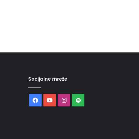
Socijalne mreže
Facebook
YouTube
Instagram
Spotify