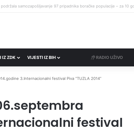
I IZ ZDK
VIJESTI IZ BIH
RADIO UŽIVO
14.godine 3.Internacionalni festival Piva “TUZLA 2014”
o 06.septembra
ernacionalni festival