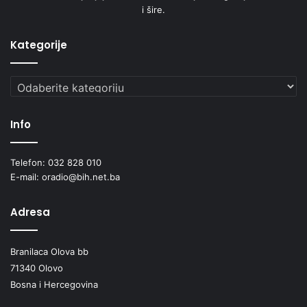
i šire.
Kategorije
Kategorije
Info
Telefon: 032 828 010
E-mail: oradio@bih.net.ba
Adresa
Branilaca Olova bb
71340 Olovo
Bosna i Hercegovina