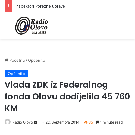
Inspektori Porezne uprave FBiH na području ZDK izvršili 24 inspekcijska nadzora
Meni
Početna
/
Općenito
Općenito
Vlada ZDK iz Federalnog
fonda Olovu dodijelila 45 760
KM
Radio Olovo
S
22. Septembra 2014.
85
1 minute read
e