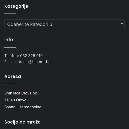
Kategorije
Kategorije
Info
Telefon: 032 828 010
E-mail: oradio@bih.net.ba
Adresa
Branilaca Olova bb
71340 Olovo
Bosna i Hercegovina
Socijalne mreže