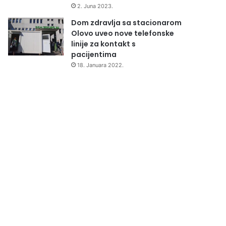
2. Juna 2023.
Dom zdravlja sa stacionarom
Olovo uveo nove telefonske
linije za kontakt s
pacijentima
18. Januara 2022.