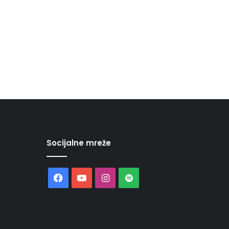
Socijalne mreže
Facebook
YouTube
Instagram
Spotify