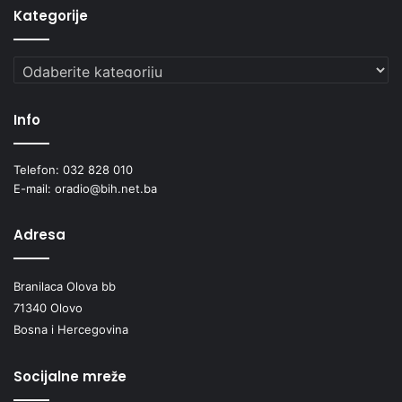
Kategorije
Kategorije
Info
Telefon: 032 828 010
E-mail: oradio@bih.net.ba
Adresa
Branilaca Olova bb
71340 Olovo
Bosna i Hercegovina
Socijalne mreže