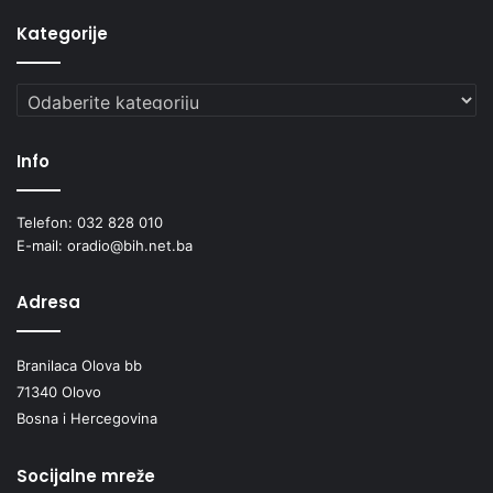
Kategorije
Kategorije
Info
Telefon: 032 828 010
E-mail: oradio@bih.net.ba
Adresa
Branilaca Olova bb
71340 Olovo
Bosna i Hercegovina
Socijalne mreže