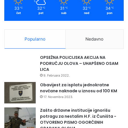
m
33
32
31
32
34
℃
℃
℃
℃
℃
čet
pet
sub
ned
pon
Popularno
Nedavno
OPSEŽNA POLICIJSKA AKCIJA NA
PODRUČJU OLOVA – UHAPŠENO OSAM
LICA
9. Februara 2022.
Obavijest za isplatu jednokratne
novčane naknade u iznosu od 100 KM
17. Novembra 2023.
Zašto državne institucije ignorišu
potragu za nestalim H.F. iz Čuništa -
OTVORENO PISMO OGORČENIH