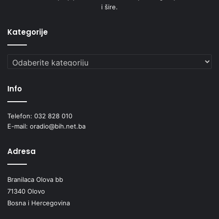
i šire.
Kategorije
Kategorije
Info
Telefon: 032 828 010
E-mail: oradio@bih.net.ba
Adresa
Branilaca Olova bb
71340 Olovo
Bosna i Hercegovina