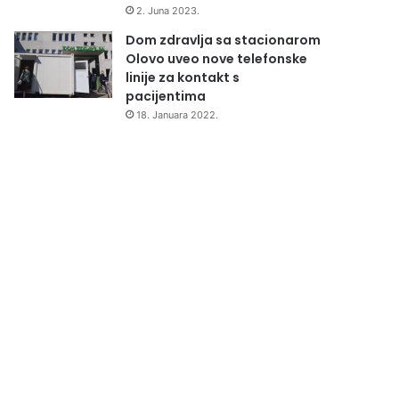
2. Juna 2023.
Dom zdravlja sa stacionarom
Olovo uveo nove telefonske
linije za kontakt s
pacijentima
18. Januara 2022.