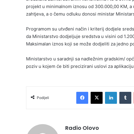
projekt u minimalnom iznosu od 300.000,00 KM, a
zahtjeva, a o čemu odluku donosi ministar Ministar
Programom su utvđeni način i kriterij dodjele sred
da Ministarstvo dodjeljuje sredstva u visini od 1
Maksimalan iznos koji se može dodjeliti za jedno 
Ministarstvo u saradnji sa nadležnim gradskim/ opć
poziv u kojem će biti precizirani uslovi za aplikaci
Facebook
X
LinkedIn
Tumblr
Podijeli
Radio Olovo