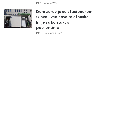
2. Juna 2023.
Dom zdravlja sa stacionarom
Olovo uveo nove telefonske
linije za kontakt s
pacijentima
18. Januara 2022.