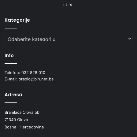
i šire.
Kategorije
Kategorije
Info
Telefon: 032 828 010
E-mail: oradio@bih.net.ba
Adresa
Branilaca Olova bb
71340 Olovo
Bosna i Hercegovina