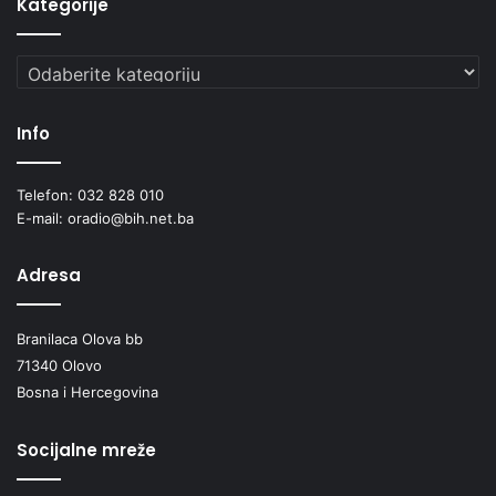
Kategorije
Kategorije
Info
Telefon: 032 828 010
E-mail: oradio@bih.net.ba
Adresa
Branilaca Olova bb
71340 Olovo
Bosna i Hercegovina
Socijalne mreže