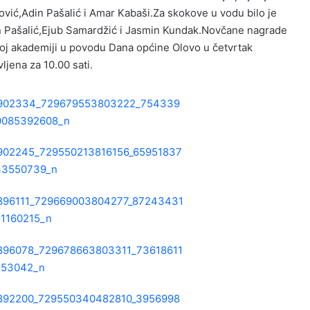
ović,Adin Pašalić i Amar Kabaši.Za skokove u vodu bilo je
Adin Pašalić,Ejub Samardžić i Jasmin Kundak.Novčane nagrade
anoj akademiji u povodu Dana općine Olovo u četvrtak
jena za 10.00 sati.