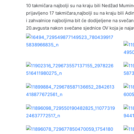
10 takmičara najbolji su na kraju bili Nedžad Mumin
prijavljeno 17 takmičara,najbolji su na kraju bili 
i zahvalnice najboljima bit će dodijeljene na sveč
20.avgusta nakon svečane sjednice OV koja je najavl