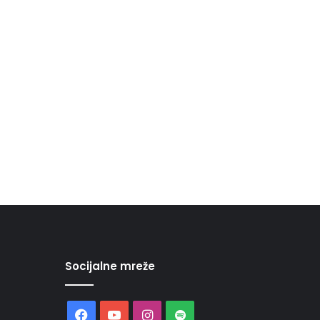
Socijalne mreže
Facebook
YouTube
Instagram
Spotify