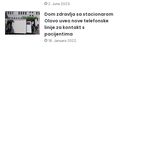
2. Juna 2023.
Dom zdravlja sa stacionarom
Olovo uveo nove telefonske
linije za kontakt s
pacijentima
18. Januara 2022.