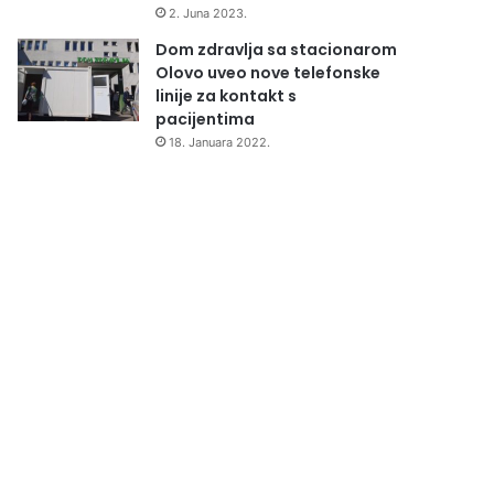
2. Juna 2023.
Dom zdravlja sa stacionarom
Olovo uveo nove telefonske
linije za kontakt s
pacijentima
18. Januara 2022.