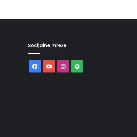
Socijalne mreže
Facebook
YouTube
Instagram
Spotify