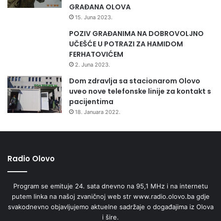
GRAĐANA OLOVA
15. Juna 2023.
POZIV GRAĐANIMA NA DOBROVOLJNO
UČEŠĆE U POTRAZI ZA HAMIDOM
FERHATOVIĆEM
2. Juna 2023.
Dom zdravlja sa stacionarom Olovo
uveo nove telefonske linije za kontakt s
pacijentima
18. Januara 2022.
Radio Olovo
Program se emituje 24. sata dnevno na 95,1 MHz i na internetu
putem linka na našoj zvaničnoj web str www.radio.olovo.ba gdje
svakodnevno objavljujemo aktuelne sadržaje o događajima iz Olova
i šire.