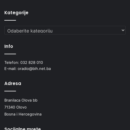
Kategorije
Kategorije
Info
Telefon: 032 828 010
E-mail: oradio@bih.net.ba
Adresa
Branilaca Olova bb
71340 Olovo
Bosna i Hercegovina
Socijalne mreže