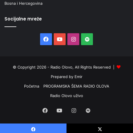
Bosna i Hercegovina
Socijalne mreže
Facebook
YouTube
Instagram
Spotify
© Copyright 2026 - Radio Olovo, All Rights Reserved |
Prepared by Emir
Početna
PROGRAMSKA ŠEMA RADIO OLOVA
Radio Olovo uživo
Facebook
YouTube
Instagram
Spotify