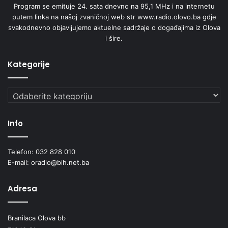
Program se emituje 24. sata dnevno na 95,1 MHz i na internetu
putem linka na našoj zvaničnoj web str www.radio.olovo.ba gdje
svakodnevno objavljujemo aktuelne sadržaje o događajima iz Olova
i šire.
Kategorije
Kategorije
Info
Telefon: 032 828 010
E-mail: oradio@bih.net.ba
Adresa
Branilaca Olova bb