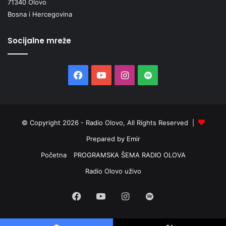
71340 Olovo
Bosna i Hercegovina
Socijalne mreže
Facebook
YouTube
Instagram
Spotify
© Copyright 2026 - Radio Olovo, All Rights Reserved |
Prepared by Emir
Početna
PROGRAMSKA ŠEMA RADIO OLOVA
Radio Olovo uživo
Facebook
YouTube
Instagram
Spotify