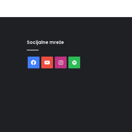
Socijalne mreže
Facebook
YouTube
Instagram
Spotify