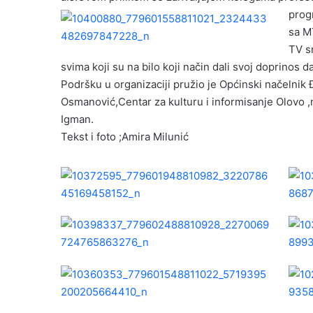
prog
sa M
TV s
svima koji su na bilo koji način dali svoj doprinos 
Podršku u organizaciji pružio je Općinski načelnik
Osmanović,Centar za kulturu i informisanje Olovo ,
Igman.
Tekst i foto ;Amira Milunić