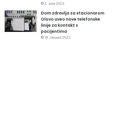
2. Juna 2023.
Dom zdravlja sa stacionarom
Olovo uveo nove telefonske
linije za kontakt s
pacijentima
18. Januara 2022.