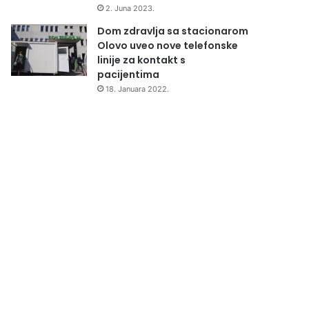
2. Juna 2023.
Dom zdravlja sa stacionarom
Olovo uveo nove telefonske
linije za kontakt s
pacijentima
18. Januara 2022.