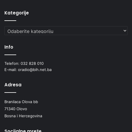
Kategorije
Kategorije
Info
Telefon: 032 828 010
E-mail: oradio@bih.net.ba
Adresa
Branilaca Olova bb
71340 Olovo
Bosna i Hercegovina
Socijalne mreže