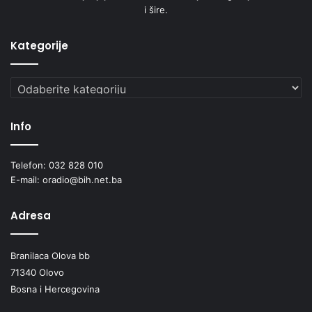
i šire.
Kategorije
Kategorije
Info
Telefon: 032 828 010
E-mail: oradio@bih.net.ba
Adresa
Branilaca Olova bb
71340 Olovo
Bosna i Hercegovina